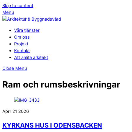
Skip to content
Menu
Våra tjänster
Om oss
Projekt
Kontakt
Att anlita arkitekt
Close Menu
Ram och rumsbeskrivningar
April
21
2026
KYRKANS HUS I ODENSBACKEN