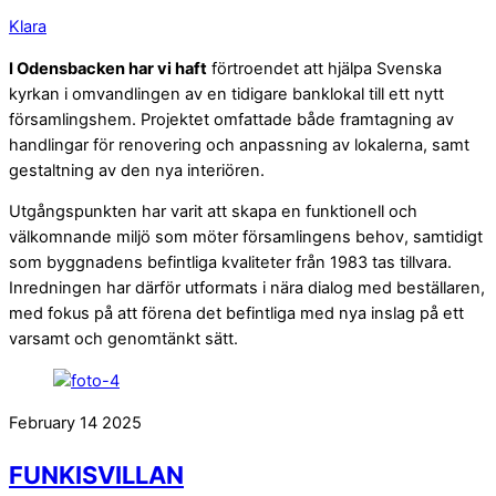
Klara
I Odensbacken har vi haft
förtroendet att hjälpa Svenska
kyrkan i omvandlingen av en tidigare banklokal till ett nytt
församlingshem. Projektet omfattade både framtagning av
handlingar för renovering och anpassning av lokalerna, samt
gestaltning av den nya interiören.
Utgångspunkten har varit att skapa en funktionell och
välkomnande miljö som möter församlingens behov, samtidigt
som byggnadens befintliga kvaliteter från 1983 tas tillvara.
Inredningen har därför utformats i nära dialog med beställaren,
med fokus på att förena det befintliga med nya inslag på ett
varsamt och genomtänkt sätt.
February
14
2025
FUNKISVILLAN