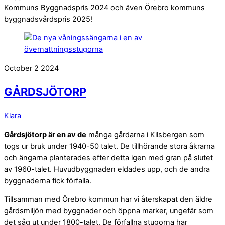
Kommuns Byggnadspris 2024 och även Örebro kommuns
byggnadsvårdspris 2025!
October
2
2024
GÅRDSJÖTORP
Klara
Gårdsjötorp är en av de
många gårdarna i Kilsbergen som
togs ur bruk under 1940-50 talet. De tillhörande stora åkrarna
och ängarna planterades efter detta igen med gran på slutet
av 1960-talet. Huvud­byggnaden eldades upp, och de andra
byggnaderna fick förfalla.
Tillsamman med Örebro kommun har vi återskapat den äldre
gårds­miljön med byggnader och öppna marker, ungefär som
det såg ut under 1800-talet. De förfallna stugorna har