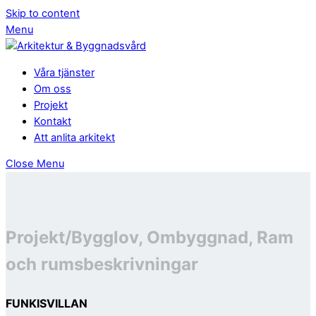
Skip to content
Menu
Våra tjänster
Om oss
Projekt
Kontakt
Att anlita arkitekt
Close Menu
Projekt/Bygglov, Ombyggnad, Ram
och rumsbeskrivningar
FUNKISVILLAN