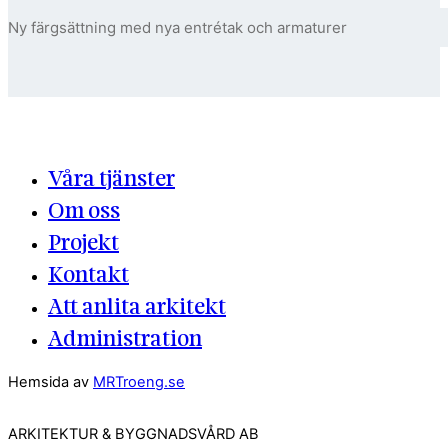
Ny färgsättning med nya entrétak och armaturer
Våra tjänster
Om oss
Projekt
Kontakt
Att anlita arkitekt
Administration
Hemsida av
MRTroeng.se
ARKITEKTUR & BYGGNADSVÅRD AB