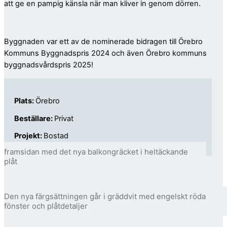
att ge en pampig känsla när man kliver in genom dörren.
Byggnaden var ett av de nominerade bidragen till Örebro
Kommuns Byggnadspris 2024 och även Örebro kommuns
byggnadsvårdspris 2025!
Plats:
Örebro
Beställare:
Privat
Projekt:
Bostad
framsidan med det nya balkongräcket i heltäckande
plåt
Den nya färgsättningen går i gräddvit med engelskt röda
fönster och plåtdetaljer