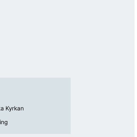
a Kyrkan
ing