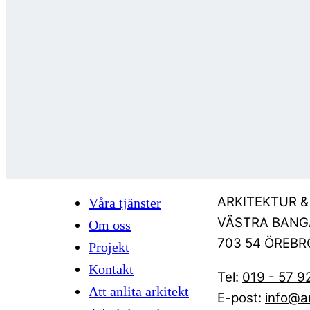
ARKITEKTUR 
Våra tjänster
VÄSTRA BANG
Om oss
703 54 ÖREBR
Projekt
Kontakt
Tel:
019 - 57 9
Att anlita arkitekt
E-post:
info@a