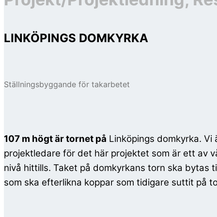
LINKÖPINGS DOMKYRKA
Ställningsbyggande för takarbetet
107 m högt är tornet på
Linköpings domkyrka. Vi
projektledare för det här projektet som är ett av 
nivå hittills. Taket på domkyrkans torn ska bytas ti
som ska efterlikna koppar som tidigare suttit på to