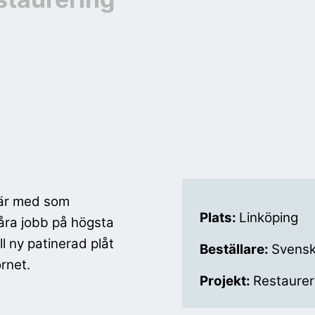
 är med som
Plats:
Linköping
våra jobb på högsta
ll ny patinerad plåt
Beställare:
Svensk
rnet.
Projekt:
Restaurer